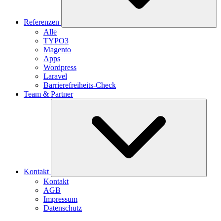
Referenzen
Alle
TYPO3
Magento
Apps
Wordpress
Laravel
Barrierefreiheits-Check
Team & Partner
Kontakt
Kontakt
AGB
Impressum
Datenschutz