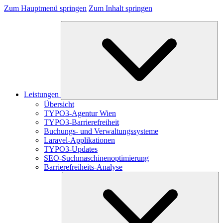
Zum Hauptmenü springen
Zum Inhalt springen
Leistungen
Übersicht
TYPO3-Agentur Wien
TYPO3-Barrierefreiheit
Buchungs- und Verwaltungssysteme
Laravel-Applikationen
TYPO3-Updates
SEO-Suchmaschinenoptimierung
Barrierefreiheits-Analyse