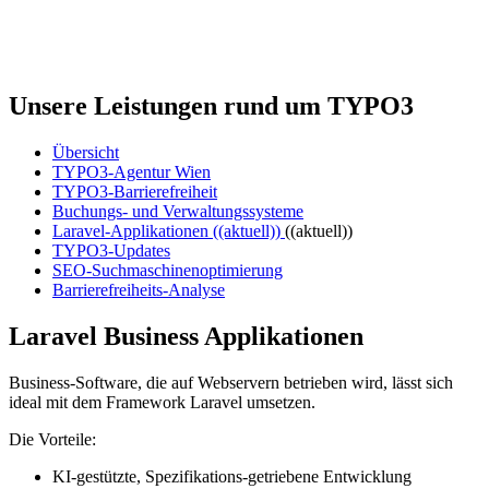
Unsere
Leistungen rund um TYPO3
Übersicht
TYPO3-Agentur Wien
TYPO3-Barrierefreiheit
Buchungs- und Verwaltungssysteme
Laravel-Applikationen
((aktuell))
((aktuell))
TYPO3-Updates
SEO-Suchmaschinenoptimierung
Barrierefreiheits-Analyse
Laravel Business Applikationen
Business-Software, die auf Webservern betrieben wird, lässt sich
ideal mit dem Framework Laravel umsetzen.
Die Vorteile:
KI-gestützte, Spezifikations-getriebene Entwicklung