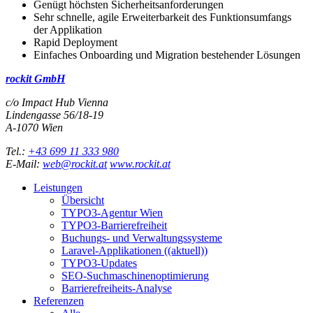
Genügt höchsten Sicherheitsanforderungen
Sehr schnelle, agile Erweiterbarkeit des Funktionsumfangs
der Applikation
Rapid Deployment
Einfaches Onboarding und Migration bestehender Lösungen
rockit GmbH
c/o Impact Hub Vienna
Lindengasse 56/18-19
A-
1070
Wien
Tel.:
+43 699 11 333 980
E-Mail:
web@rockit.at
www.rockit.at
Leistungen
Übersicht
TYPO3-Agentur Wien
TYPO3-Barrierefreiheit
Buchungs- und Verwaltungssysteme
Laravel-Applikationen
((aktuell))
TYPO3-Updates
SEO-Suchmaschinenoptimierung
Barrierefreiheits-Analyse
Referenzen